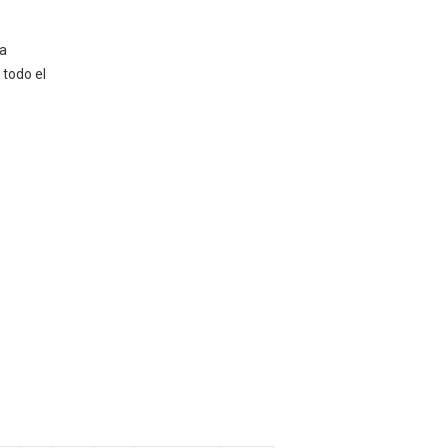
ra
 todo el