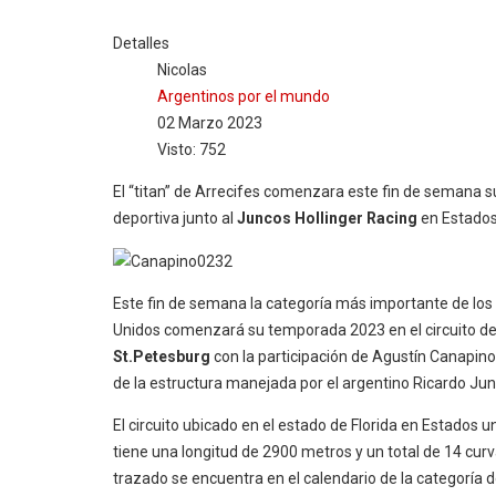
Detalles
Nicolas
Argentinos por el mundo
02 Marzo 2023
Visto: 752
El “titan” de Arrecifes comenzara este fin de semana s
deportiva junto al
Juncos Hollinger Racing
en Estados
Este fin de semana la categoría más importante de los
Unidos comenzará su temporada 2023 en el circuito d
St.Petesburg
con la participación de Agustín Canapino
de la estructura manejada por el argentino Ricardo Jun
El circuito ubicado en el estado de Florida en Estados u
tiene una longitud de 2900 metros y un total de 14 curv
trazado se encuentra en el calendario de la categoría d