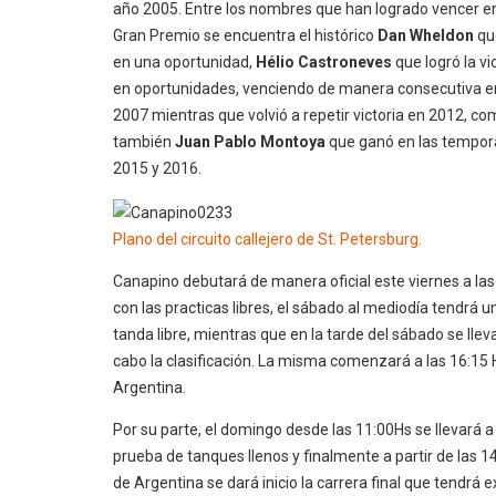
año 2005. Entre los nombres que han logrado vencer e
Gran Premio se encuentra el histórico
Dan Wheldon
qu
en una oportunidad,
Hélio Castroneves
que logró la vi
en oportunidades, venciendo de manera consecutiva e
2007 mientras que volvió a repetir victoria en 2012, co
también
Juan Pablo Montoya
que ganó en las tempo
2015 y 2016.
Plano del circuito callejero de St. Petersburg.
Canapino debutará de manera oficial este viernes a las
con las practicas libres, el sábado al mediodía tendrá 
tanda libre, mientras que en la tarde del sábado se llev
cabo la clasificación. La misma comenzará a las 16:15 
Argentina.
Por su parte, el domingo desde las 11:00Hs se llevará a
prueba de tanques llenos y finalmente a partir de las 1
de Argentina se dará inicio la carrera final que tendrá 