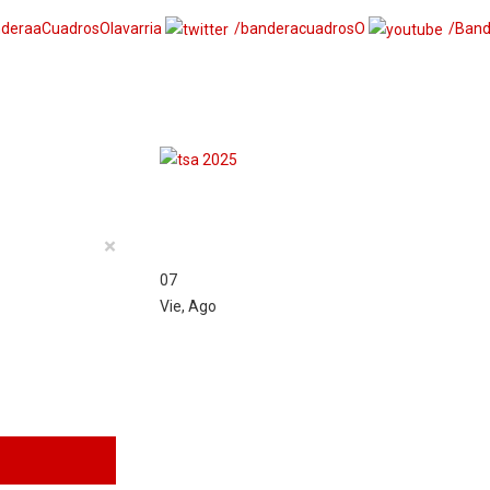
deraaCuadrosOlavarria
/banderacuadrosO
/Band
×
07
Vie
,
Ago