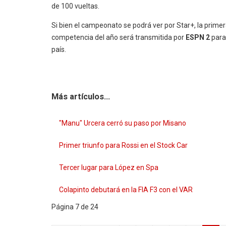
de 100 vueltas.
Si bien el campeonato se podrá ver por Star+, la prime
competencia del año será transmitida por
ESPN 2
para
país.
Más artículos...
"Manu" Urcera cerró su paso por Misano
Primer triunfo para Rossi en el Stock Car
Tercer lugar para López en Spa
Colapinto debutará en la FIA F3 con el VAR
Página 7 de 24