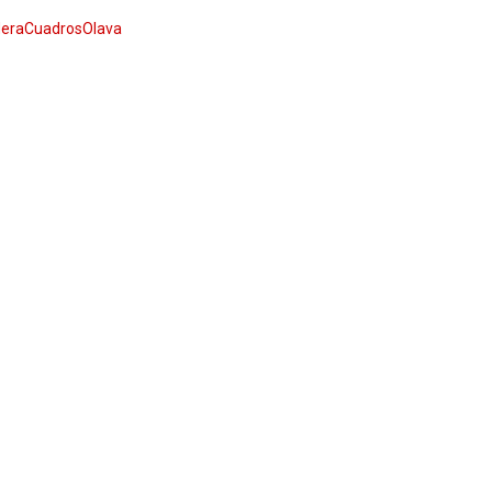
eraCuadrosOlava