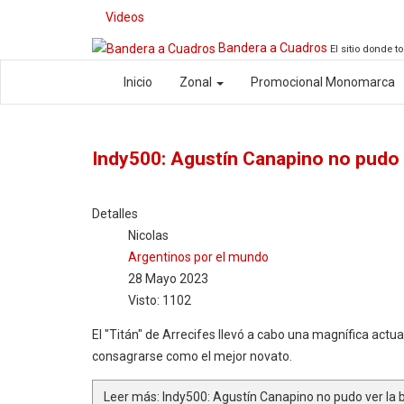
Videos
Bandera a Cuadros
El sitio donde t
Inicio
Zonal
Promocional Monomarca
Indy500: Agustín Canapino no pudo 
Detalles
Nicolas
Argentinos por el mundo
28 Mayo 2023
Visto: 1102
El "Titán" de Arrecifes llevó a cabo una magnífica actua
consagrarse como el mejor novato.
Leer más: Indy500: Agustín Canapino no pudo ver la