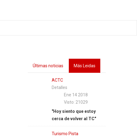
Últimas noticias
Más Leidas
ACTC
Detalles
Ene 14 2018
Visto: 21029
"Hoy siento que estoy
cerca de volver al TC"
Turismo Pista