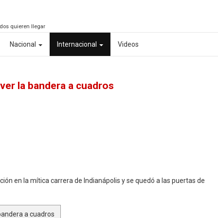
odos quieren llegar
Nacional
Internacional
Videos
ver la bandera a cuadros
ción en la mítica carrera de Indianápolis y se quedó a las puertas de
 bandera a cuadros