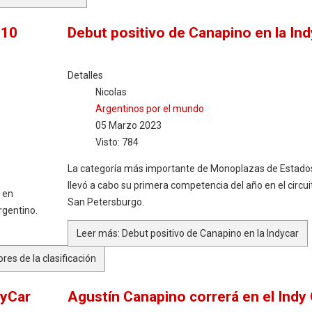
 10
Debut positivo de Canapino en la Ind
Detalles
Nicolas
Argentinos por el mundo
05 Marzo 2023
Visto: 784
La categoría más importante de Monoplazas de Estado
llevó a cabo su primera competencia del año en el circui
a en
San Petersburgo.
rgentino.
Leer más: Debut positivo de Canapino en la Indycar
res de la clasificación
dyCar
Agustín Canapino correrá en el Indy