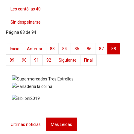
Les cantó las 40
Sin despeinarse
Página 88 de 94
Inicio
Anterior
83
84
85
86
87
88
89
90
91
92
Siguiente
Final
Últimas noticias
Más Leidas