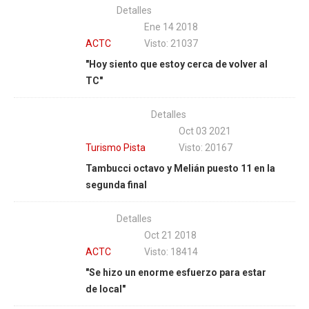
Detalles
Ene 14 2018
ACTC
Visto: 21037
"Hoy siento que estoy cerca de volver al
TC"
Detalles
Oct 03 2021
Turismo Pista
Visto: 20167
Tambucci octavo y Melián puesto 11 en la
segunda final
Detalles
Oct 21 2018
ACTC
Visto: 18414
"Se hizo un enorme esfuerzo para estar
de local"