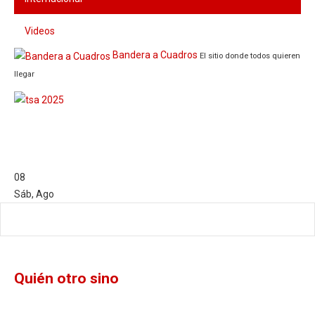
Videos
Bandera a Cuadros
El sitio donde todos quieren
llegar
08
Sáb
,
Ago
Quién otro sino