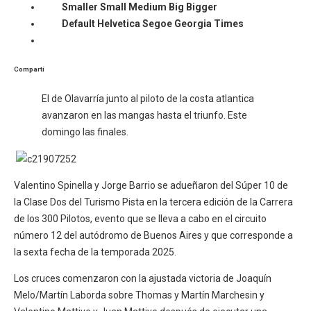
Smaller
Small
Medium
Big
Bigger
Default
Helvetica
Segoe
Georgia
Times
Compartí
El de Olavarría junto al piloto de la costa atlantica
avanzaron en las mangas hasta el triunfo. Este
domingo las finales.
Valentino Spinella y Jorge Barrio se adueñaron del Súper 10 de
la Clase Dos del Turismo Pista en la tercera edición de la Carrera
de los 300 Pilotos, evento que se lleva a cabo en el circuito
número 12 del autódromo de Buenos Aires y que corresponde a
la sexta fecha de la temporada 2025.
Los cruces comenzaron con la ajustada victoria de Joaquín
Melo/Martín Laborda sobre Thomas y Martín Marchesin y