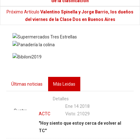
de la clasificación
Próximo Artículo
Valentino Spinella y Jorge Barrio, los dueños
del viernes de la Clase Dos en Buenos Aires
Últimas noticias
Más Leidas
Detalles
Ene 14 2018
Cuatro
ACTC
Visto: 21029
años
"Hoy siento que estoy cerca de volver al
después
TC"
de su