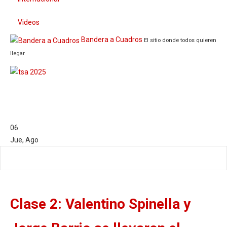
Videos
Bandera a Cuadros
El sitio donde todos quieren
llegar
06
Jue
,
Ago
Clase 2: Valentino Spinella y