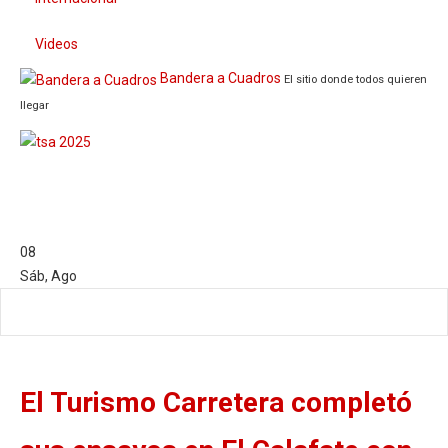
Videos
Bandera a Cuadros
El sitio donde todos quieren
llegar
08
Sáb
,
Ago
El Turismo Carretera completó