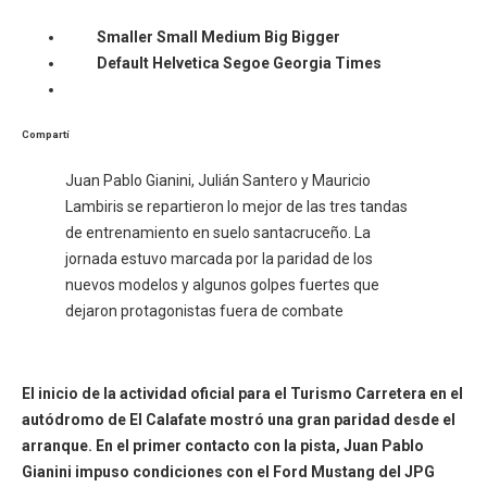
Smaller
Small
Medium
Big
Bigger
Default
Helvetica
Segoe
Georgia
Times
Compartí
Juan Pablo Gianini, Julián Santero y Mauricio
Lambiris se repartieron lo mejor de las tres tandas
de entrenamiento en suelo santacruceño. La
jornada estuvo marcada por la paridad de los
nuevos modelos y algunos golpes fuertes que
dejaron protagonistas fuera de combate
El inicio de la actividad oficial para el Turismo Carretera en el
autódromo de El Calafate mostró una gran paridad desde el
arranque. En el primer contacto con la pista, Juan Pablo
Gianini impuso condiciones con el Ford Mustang del JPG