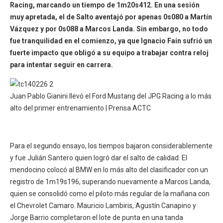
Racing, marcando un tiempo de 1m20s412. En una sesión
muy apretada, el de Salto aventajó por apenas 0s080 a Martín
Vázquez y por 0s088 a Marcos Landa. Sin embargo, no todo
fue tranquilidad en el comienzo, ya que Ignacio Fain sufrió un
fuerte impacto que obligó a su equipo a trabajar contra reloj
para intentar seguir en carrera.
Juan Pablo Gianini llevó el Ford Mustang del JPG Racing a lo más
alto del primer entrenamiento | Prensa ACTC
Para el segundo ensayo, los tiempos bajaron considerablemente
y fue Julián Santero quien logró dar el salto de calidad. El
mendocino colocó al BMW en lo más alto del clasificador con un
registro de 1m19s196, superando nuevamente a Marcos Landa,
quien se consolidó como el piloto más regular de la mañana con
el Chevrolet Camaro. Mauricio Lambiris, Agustín Canapino y
Jorge Barrio completaron el lote de punta en una tanda