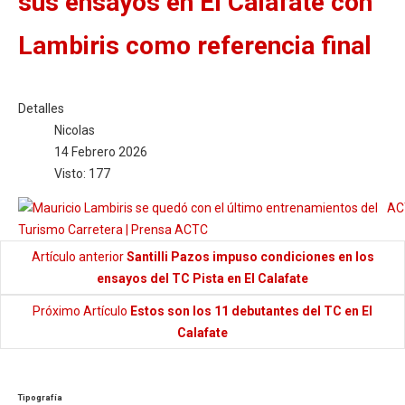
sus ensayos en El Calafate con
Lambiris como referencia final
Detalles
Nicolas
14 Febrero 2026
Visto: 177
AC
Artículo anterior
Santilli Pazos impuso condiciones en los
ensayos del TC Pista en El Calafate
Próximo Artículo
Estos son los 11 debutantes del TC en El
Calafate
Tipografía