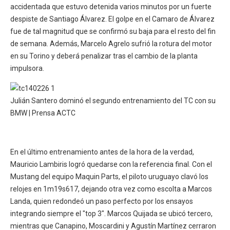
accidentada que estuvo detenida varios minutos por un fuerte
despiste de Santiago Álvarez. El golpe en el Camaro de Álvarez
fue de tal magnitud que se confirmó su baja para el resto del fin
de semana. Además, Marcelo Agrelo sufrió la rotura del motor
en su Torino y deberá penalizar tras el cambio de la planta
impulsora.
Julián Santero dominó el segundo entrenamiento del TC con su
BMW | Prensa ACTC
En el último entrenamiento antes de la hora de la verdad,
Mauricio Lambiris logró quedarse con la referencia final. Con el
Mustang del equipo Maquin Parts, el piloto uruguayo clavó los
relojes en 1m19s617, dejando otra vez como escolta a Marcos
Landa, quien redondeó un paso perfecto por los ensayos
integrando siempre el "top 3". Marcos Quijada se ubicó tercero,
mientras que Canapino, Moscardini y Agustín Martínez cerraron