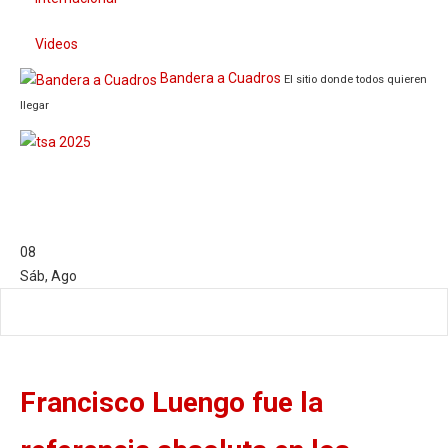
Videos
Bandera a Cuadros
El sitio donde todos quieren
llegar
08
Sáb
,
Ago
Francisco Luengo fue la