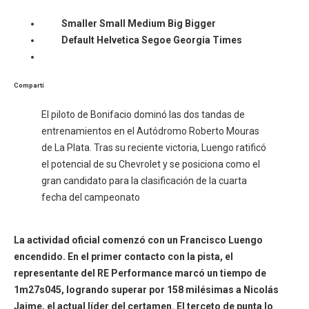
Smaller
Small
Medium
Big
Bigger
Default
Helvetica
Segoe
Georgia
Times
Compartí
​El piloto de Bonifacio dominó las dos tandas de
entrenamientos en el Autódromo Roberto Mouras
de La Plata. Tras su reciente victoria, Luengo ratificó
el potencial de su Chevrolet y se posiciona como el
gran candidato para la clasificación de la cuarta
fecha del campeonato
​La actividad oficial comenzó con un Francisco Luengo
encendido. En el primer contacto con la pista, el
representante del RE Performance marcó un tiempo de
1m27s045, logrando superar por 158 milésimas a Nicolás
Jaime, el actual líder del certamen. El terceto de punta lo