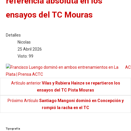
referencia absoluta en los
ensayos del TC Mouras
Detalles
Nicolas
25 Abril 2026
Visto: 99
AC
Artículo anterior
Vilas y Rubiera Hainze se repartieron los
ensayos del TC Pista Mouras
Próximo Artículo
Santiago Mangoni dominó en Concepción y
rompió la racha en el TC
Tipografía