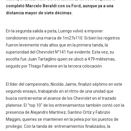
completó Marcelo Beraldi con su Ford, aunque ya a una
distancia mayor de siete décimas.
​En la segunda salida a pista, Luengo volvió a imponer
condiciones con una marca de 1m27s110. Si bien los registros
fueron levemente más altos que en la primera tanda, la
superioridad del Chevrolet N°141 fue evidente. Esta vez, su
escolta fue Juan Tartaglino quien se ubicó a 479 milésimas,
seguido por Thiago Falivene en la tercera colocación.
​El líder del campeonato, Nicolás Jaime, finalizó séptimo en este
segundo ensayo, trabajando en el ritmo de una unidad que
busca contrarrestar el avance de los Chevrolet en el trazado
platense. El "top 10" de los entrenamientos también contó con la
presencia de Alejandro Martínez, Santino Ortíz y Fabrizio
Maggini, quienes se mantienen en la pelea por los puestos de
privilegio. Con la tanda de entrenamientos finalizados, la