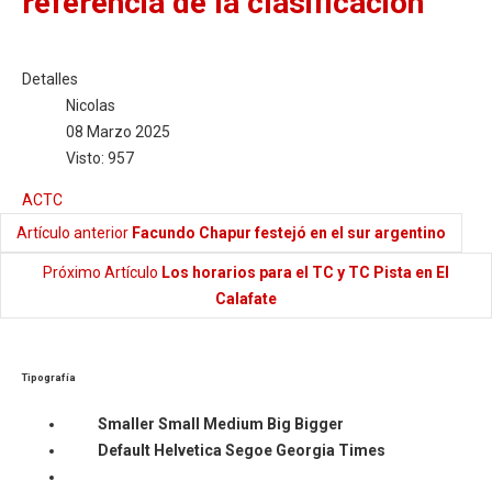
referencia de la clasificación
Detalles
Nicolas
08 Marzo 2025
Visto: 957
ACTC
Artículo anterior
Facundo Chapur festejó en el sur argentino
Próximo Artículo
Los horarios para el TC y TC Pista en El
Calafate
Tipografía
Smaller
Small
Medium
Big
Bigger
Default
Helvetica
Segoe
Georgia
Times