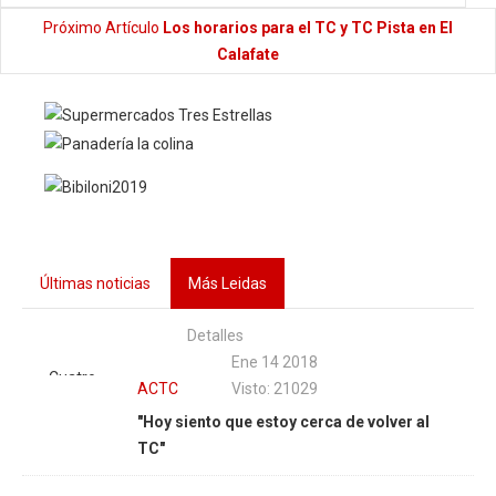
Próximo Artículo
Los horarios para el TC y TC Pista en El
Calafate
Últimas noticias
Más Leidas
Detalles
Ene 14 2018
Cuatro
ACTC
Visto: 21029
años
"Hoy siento que estoy cerca de volver al
después
TC"
de su
última