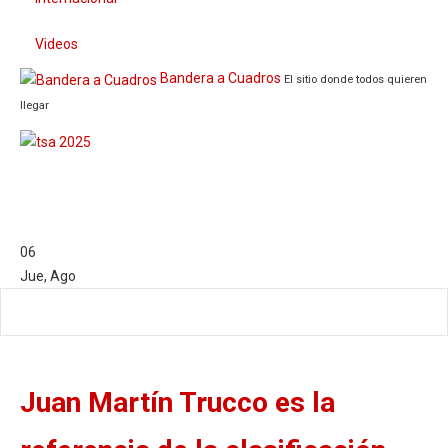
Videos
Bandera a Cuadros
El sitio donde todos quieren
llegar
06
Jue
,
Ago
Juan Martín Trucco es la