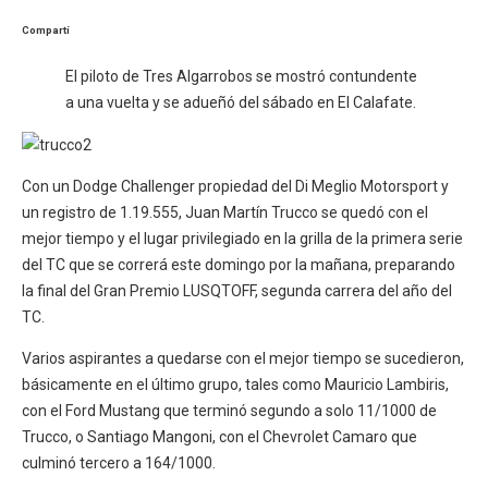
Compartí
El piloto de Tres Algarrobos se mostró contundente
a una vuelta y se adueñó del sábado en El Calafate.
Con un Dodge Challenger propiedad del Di Meglio Motorsport y
un registro de 1.19.555, Juan Martín Trucco se quedó con el
mejor tiempo y el lugar privilegiado en la grilla de la primera serie
del TC que se correrá este domingo por la mañana, preparando
la final del Gran Premio LUSQTOFF, segunda carrera del año del
TC.
Varios aspirantes a quedarse con el mejor tiempo se sucedieron,
básicamente en el último grupo, tales como Mauricio Lambiris,
con el Ford Mustang que terminó segundo a solo 11/1000 de
Trucco, o Santiago Mangoni, con el Chevrolet Camaro que
culminó tercero a 164/1000.