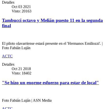
Detalles
Oct 03 2021
Visto: 20163
Tambucci octavo y Melián puesto 11 en la segunda
final
El piloto olavarriense estará presente en el 'Hermanos Emiliozzi'. |
Foto Fabián Luján
ACTC
Detalles
Oct 21 2018
Visto: 18402
"Se hizo un enorme esfuerzo para estar de local"
Foto Fabián Luján | ASN Media
ACTC