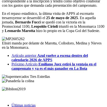
correspondiente a la inscripción y tendrá como objetivo colaborar
con los gastos que demanda cada presentación del campeonato.
En el repaso estadístico, la última visita de APPS al escenario
tresarroyense se desarrolló el
25 de mayo de 2025
. En aquella
jornada,
Bernardo Fucci
se quedó con la victoria en la
Promocional 1100,
Leopoldo Cirioli
triunfó en la Monomarca 1100
y
Leonardo Marotta
hizo lo propio en la Copa Gol del Sudeste.
Elisiri manda por delante de Marotta, Collodoro, Medina y Nieves
en la Monomarca.
Artículo anterior
Azul vuelve a escena dentro del
calendario 2026 de APPS
Próximo Artículo
Emiliano Juez estiró la ventaja en el
campeonato y ya es el más ganador en La Bota
Últimas noticias