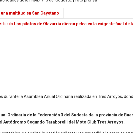
te una multitud en San Cayetano
rtículo
Los pilotos de Olavarría dieron pelea en la exigente final de l
es durante la Asamblea Anual Ordinaria realizada en Tres Arroyos, don
nual Ordinaria de la Federación 3 del Sudeste de la provincia de Bu
 del Autódromo Segundo Taraborelli del Moto Club Tres Arroyos.