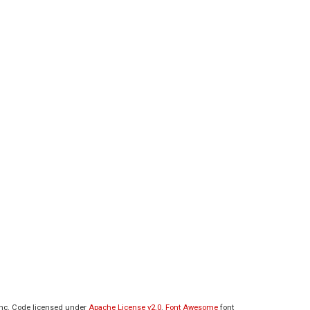
 Inc. Code licensed under
Apache License v2.0
.
Font Awesome
font