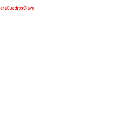
eraCuadrosOlava