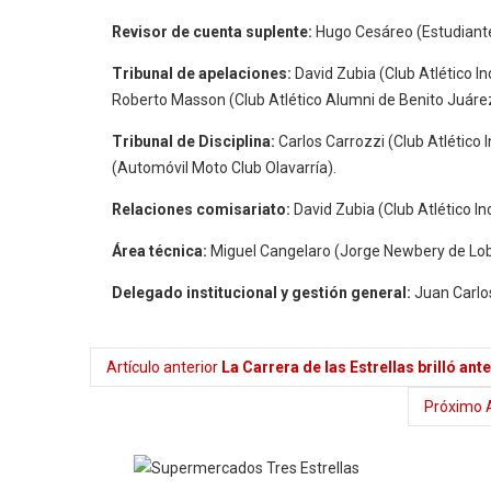
Revisor de cuenta suplente:
Hugo Cesáreo (Estudiante
Tribunal de apelaciones:
David Zubia (Club Atlético I
Roberto Masson (Club Atlético Alumni de Benito Juárez
Tribunal de Disciplina:
Carlos Carrozzi (Club Atlético 
(Automóvil Moto Club Olavarría).
Relaciones comisariato:
David Zubia (Club Atlético I
Área técnica:
Miguel Cangelaro (Jorge Newbery de Lob
Delegado institucional y gestión general:
Juan Carlo
Artículo anterior
La Carrera de las Estrellas brilló an
Próximo A