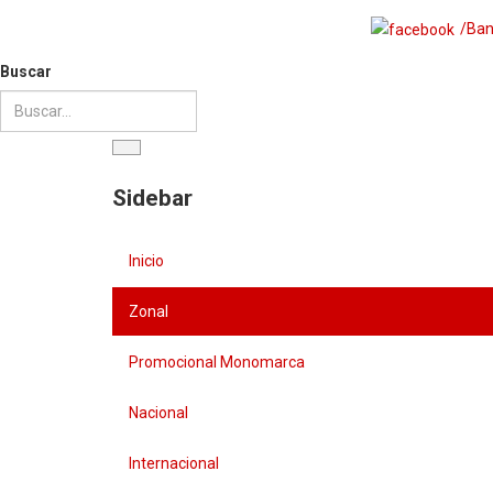
/Ban
Buscar
Sidebar
Inicio
Zonal
Promocional Monomarca
Nacional
Internacional