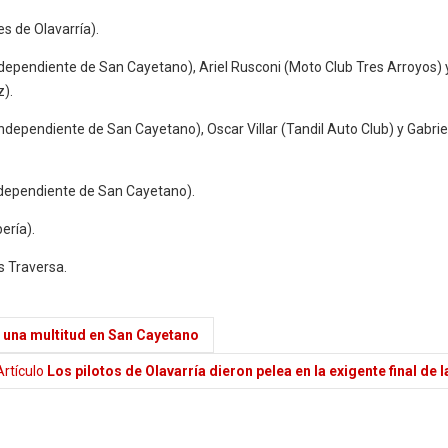
s de Olavarría).
ndependiente de San Cayetano), Ariel Rusconi (Moto Club Tres Arroyos) 
).
Independiente de San Cayetano), Oscar Villar (Tandil Auto Club) y Gabri
ndependiente de San Cayetano).
ería).
s Traversa.
te una multitud en San Cayetano
rtículo
Los pilotos de Olavarría dieron pelea en la exigente final de l