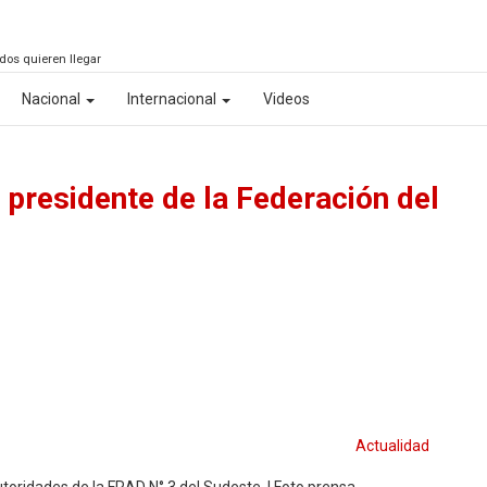
odos quieren llegar
Nacional
Internacional
Videos
 presidente de la Federación del
Actualidad
toridades de la FRAD N° 3 del Sudeste. | Foto prensa