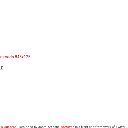
 a Cuadros
- Designed by JoomlArt.com.
Bootstrap
is a front-end framework of Twitter,