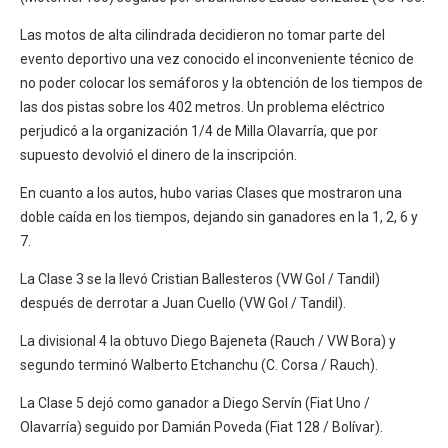
Las motos de alta cilindrada decidieron no tomar parte del
evento deportivo una vez conocido el inconveniente técnico de
no poder colocar los semáforos y la obtención de los tiempos de
las dos pistas sobre los 402 metros. Un problema eléctrico
perjudicó a la organización 1/4 de Milla Olavarría, que por
supuesto devolvió el dinero de la inscripción.
En cuanto a los autos, hubo varias Clases que mostraron una
doble caída en los tiempos, dejando sin ganadores en la 1, 2, 6 y
7.
La Clase 3 se la llevó Cristian Ballesteros (VW Gol / Tandil)
después de derrotar a Juan Cuello (VW Gol / Tandil).
La divisional 4 la obtuvo Diego Bajeneta (Rauch / VW Bora) y
segundo terminó Walberto Etchanchu (C. Corsa / Rauch).
La Clase 5 dejó como ganador a Diego Servín (Fiat Uno /
Olavarría) seguido por Damián Poveda (Fiat 128 / Bolívar).