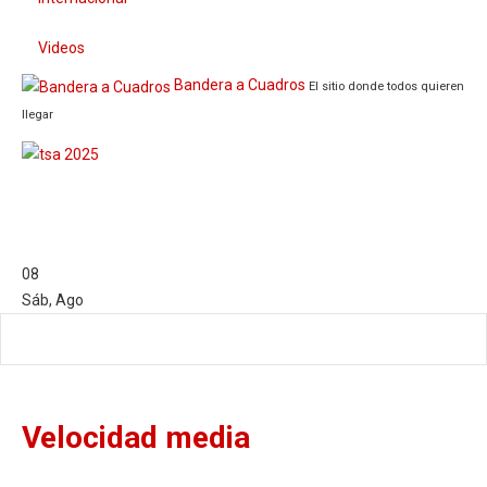
Videos
Bandera a Cuadros
El sitio donde todos quieren
llegar
08
Sáb
,
Ago
Velocidad media