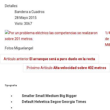
Detalles
Bandera a Cuadros
28 Mayo 2015
Visto: 3067
1/
de
Mil
Fotos Miguelangel
Artículo anterior
El arranque será a puro duelo en la recta
Próximo Artículo
Alta velocidad sobre 402 metros
Tipografía
Smaller
Small
Medium
Big
Bigger
Default
Helvetica
Segoe
Georgia
Times